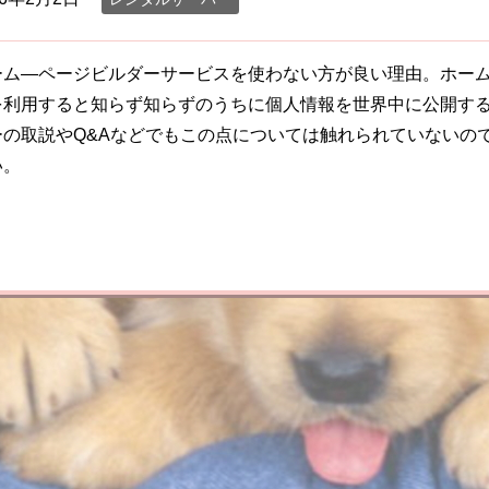
ーム―ページビルダーサービスを使わない方が良い理由。ホー
を利用すると知らず知らずのうちに個人情報を世界中に公開す
ーの取説やQ&Aなどでもこの点については触れられていないの
い。