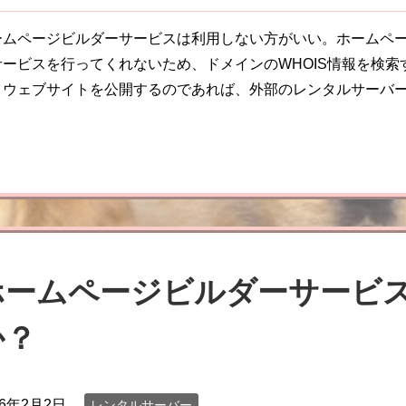
ームページビルダーサービスは利用しない方がいい。ホームペー
サービスを行ってくれないため、ドメインのWHOIS情報を検
。ウェブサイトを公開するのであれば、外部のレンタルサーバ
ホームページビルダーサービ
か？
16年2月2日
レンタルサーバー