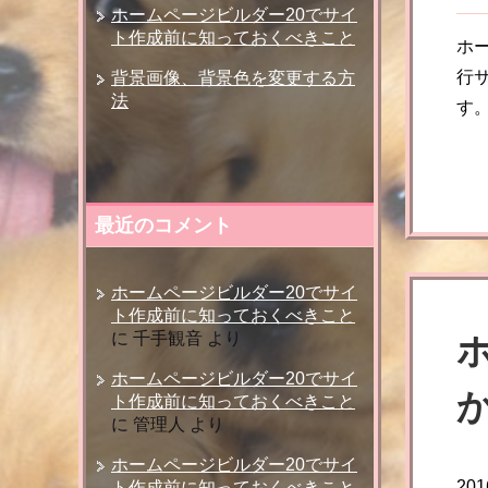
ホームページビルダー20でサイ
ト作成前に知っておくべきこと
ホ
行
背景画像、背景色を変更する方
法
す
最近のコメント
ホームページビルダー20でサイ
ト作成前に知っておくべきこと
に
千手観音
より
ホームページビルダー20でサイ
ト作成前に知っておくべきこと
に
管理人
より
ホームページビルダー20でサイ
20
ト作成前に知っておくべきこと