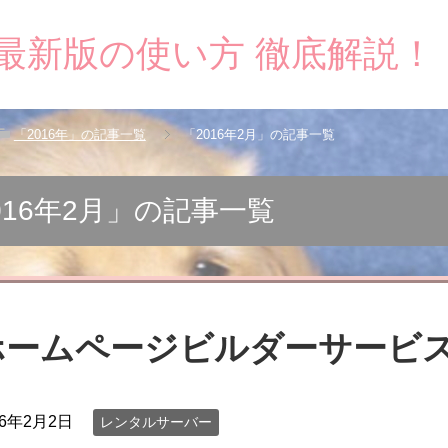
最新版の使い方 徹底解説！
「2016年」の記事一覧
「2016年2月」の記事一覧
016年2月」の記事一覧
ホームページビルダーサービ
16年2月2日
レンタルサーバー