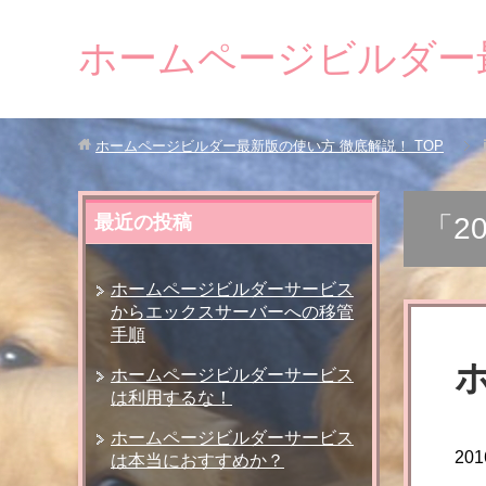
ホームページビルダー
ホームページビルダー最新版の使い方 徹底解説！
TOP
最近の投稿
「2
ホームページビルダーサービス
からエックスサーバーへの移管
手順
ホームページビルダーサービス
は利用するな！
ホームページビルダーサービス
20
は本当におすすめか？