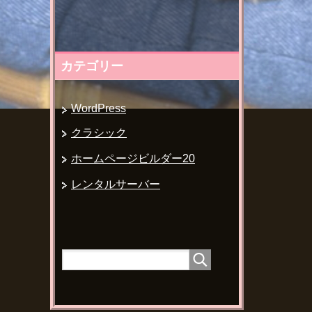
カテゴリー
WordPress
クラシック
ホームページビルダー20
レンタルサーバー